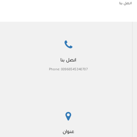
اتصل بنا
اتصل بنا
Phone: 00966545340707
عنوان