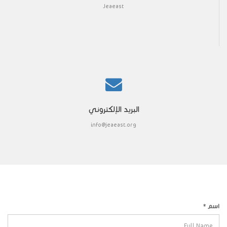
Jeaeast
البريد الإلكتروني
info@jeaeast.org
اسم
*