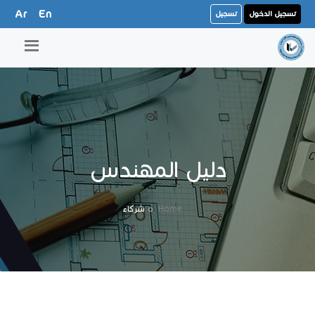
Ar
En
تسجيل الدخول
تسجيل
دليل المهندس
Home
شركاء