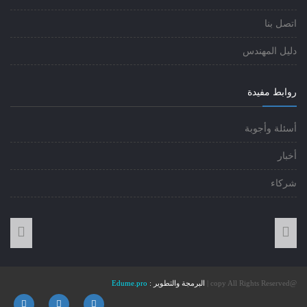
اتصل بنا
دليل المهندس
روابط مفيدة
أسئلة وأجوبة
أخبار
شركاء
@copy All Rights Reserved |
البرمجة والتطوير :
Edume.pro