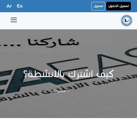
Ar
En
تسجيل الدخول
تسجيل
كيف اشترك بالانشطة؟
Home
معلومات