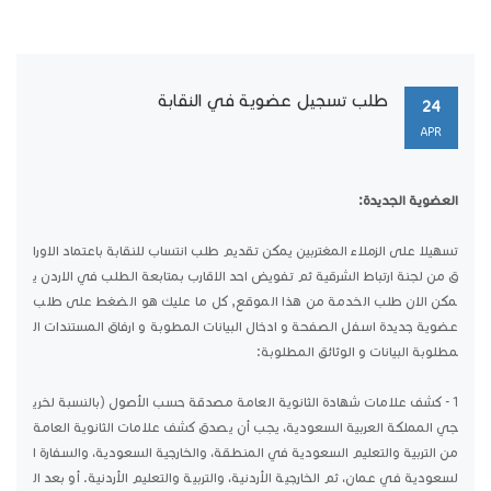
طلب تسجيل عضوية في النقابة
24
APR
العضوية الجديدة:
تسهيلا على الزملاء المغتربين يمكن تقديم طلب انتساب للنقابة باعتماد الاورا
ق من لجنة ارتباط الشرقية ثم تفويض احد الاقارب بمتابعة الطلب في الاردن ي
مكن الان طلب الخدمة من هذا الموقع, كل ما عليك هو الضغط على طلب
عضوية جديدة اسفل الصفحة و ادخال البيانات المطوبة و ارفاق المستندات ال
مطلوبة البيانات و الوثائق المطلوبة:
1 - كشف علامات شهادة الثانوية العامة مصدقة حسب الأصول (بالنسبة لخري
جي المملكة العربية السعودية، يجب أن يصدق كشف علامات الثانوية العامة
من التربية والتعليم السعودية في المنطقة، والخارجية السعودية، والسفارة ا
لسعودية في عمان، ثم الخارجية الأردنية، والتربية والتعليم الأردنية. أو بعد ال