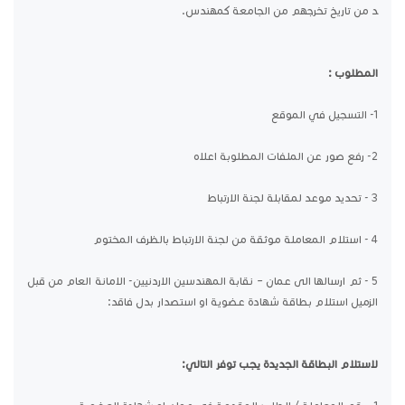
د من تاريخ تخرجهم من الجامعة كمهندس.
المطلوب :
1- التسجيل في الموقع
2- رفع صور عن الملفات المطلوبة اعلاه
3 - تحديد موعد لمقابلة لجنة الارتباط
4 - استلام المعاملة موثقة من لجنة الارتباط بالظرف المختوم
5 - ثم ارسالها الى عمان – نقابة المهندسين الاردنيين- الامانة العام من قبل
الزميل استلام بطاقة شهادة عضوية او استصدار بدل فاقد:
لاستلام البطاقة الجديدة يجب توفر التالي: