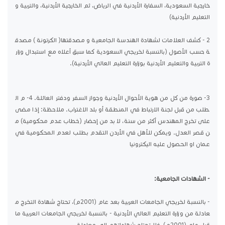
خارجية السعودية، السفارة الأردنية في الرياض، ثم الخارجية الأردنية، والتربية و
التعليم الأردنية)
2 - كشف العلامات لشهادة الهندسة الجامعية و مصدقتها( الكرتونة ) مصدق
ة حسب الأصول (بالنسبة لخريجي السعودية كما سبق أعلاه مع استبدال وزار
ة التربية والتعليم الأردنية بوزارة التعليم العالي الأردنية).
3- صورة من كل من هوية الأحوال الأردنية وجواز السفر ودفتر العائلة. 4- م ال
طلب من قبل لجنة الارتباط في المنطقة أو بلد الاغتراب. ملاحظة: إذا مضى
على تخرج المهندس أكثر من سنة، لا بد من إحضار (خطاب عدم محكومية) م
ن قصر العدل. ويمكن للأهل في الأردن التقدم بطلب لعدم المحكومية في
عمان او الحصول عليه اليكترونيا
- الشهادات الجامعية:
- بالنسبة لخريجي الجامعات العربية بعد عام (2001م)، تحتاج شهادة التخرج م
عادلة من وزارة التعليم العالي الأردنية - بالنسبة لخريجي الجامعات العربية ما
قبل عام (2001م)، فلا تحتاج شهاداتهم إلى معادلة.