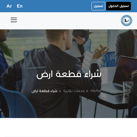
Ar
En
تسجيل الدخول
تسجيل
شراء قطعة ارض
Home
خدمات نقابية
شراء قطعة ارض