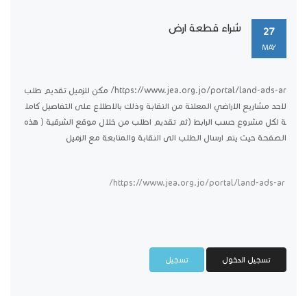
شراء قطعة ارض
27
MAY
https://www.jea.org.jo/portal/land-ads-ar/ مكن للزميل تقديم طلب
لاحد مشاريع الاراضي المعلنة من النقابة وذلك بالاطلاع على التفاصيل كامل
ة لكل مشروع حسب الرابط (ثم تقديم اطلب من خلال موقع الشرقية ( هذه
الصفحة حيث يتم ارسال الطلب الى النقابة والمتابعة مع الزميل
https://www.jea.org.jo/portal/land-ads-ar/
تسجيل الدخول
تسجيل